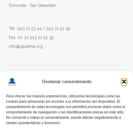
Donostia - San Sebastián
Tel.: 943 21 53 44 / 943 21 52 49
Fax: 00 34 943 21 52 39
info@gautena.org
Gestionar consentimiento
Para ofrecer las mejores experiencias, utilizamos tecnologías como las
cookies para almacenar y/o acceder a la información del dispositivo. El
consentimiento de estas tecnologías nos permitirá procesar datos como el
comportamiento de navegación o las identificaciones únicas en este sitio.
No consentir o retirar el consentimiento, puede afectar negativamente a
ciertas características y funciones.
deskonektapp
THE FIRST APP CREATED WITH