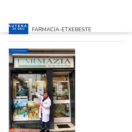
FARMACIA-ETXEBESTE
20 DEC
HOME
SERVICES
CONTACT
ENGLISH