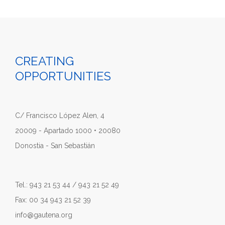
CREATING
OPPORTUNITIES
C/ Francisco López Alen, 4
20009 - Apartado 1000 • 20080
Donostia - San Sebastián
Tel.: 943 21 53 44 / 943 21 52 49
Fax: 00 34 943 21 52 39
info@gautena.org