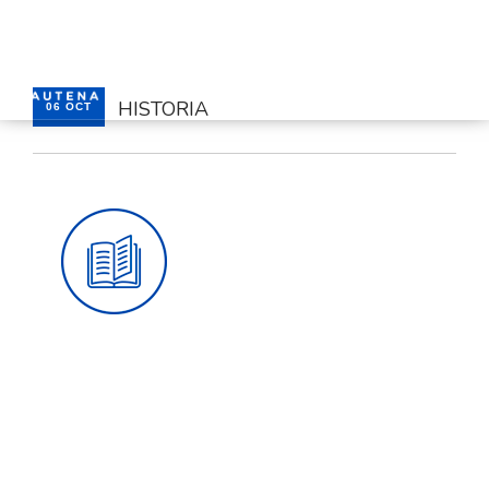
HISTORIA
06 OCT
HOME
SERVICES
CONTACT
ENGLISH