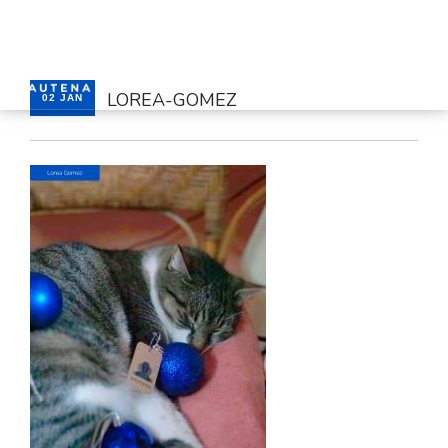
LOREA-GOMEZ
02 JAN
HOME
SERVICES
CONTACT
ENGLISH