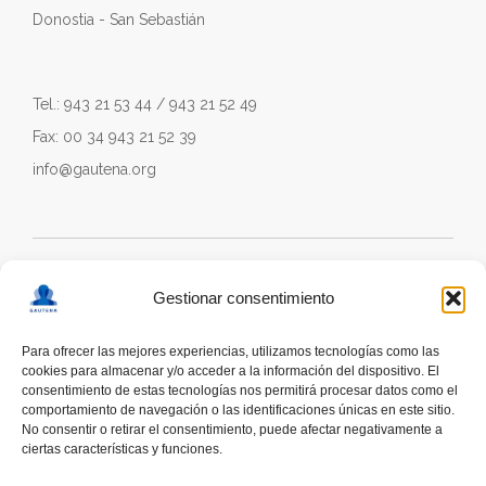
Donostia - San Sebastián
Tel.: 943 21 53 44 / 943 21 52 49
Fax: 00 34 943 21 52 39
info@gautena.org
Gestionar consentimiento
Para ofrecer las mejores experiencias, utilizamos tecnologías como las
cookies para almacenar y/o acceder a la información del dispositivo. El
consentimiento de estas tecnologías nos permitirá procesar datos como el
comportamiento de navegación o las identificaciones únicas en este sitio.
No consentir o retirar el consentimiento, puede afectar negativamente a
ciertas características y funciones.
deskonektapp
THE FIRST APP CREATED WITH