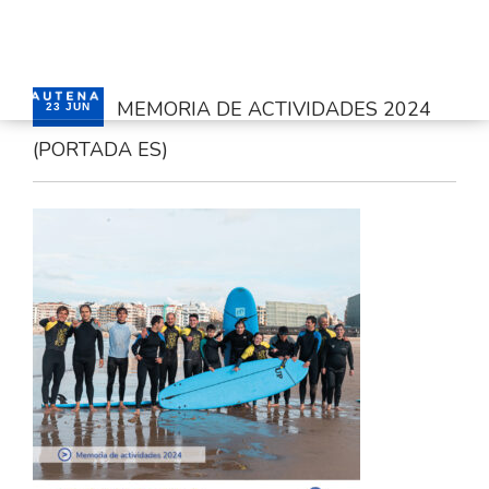
MEMORIA DE ACTIVIDADES 2024
23 JUN
(PORTADA ES)
HOME
SERVICES
CONTACT
ENGLISH