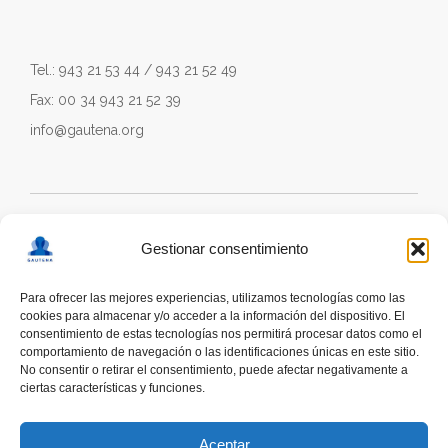
Tel.: 943 21 53 44 / 943 21 52 49
Fax: 00 34 943 21 52 39
info@gautena.org
Gestionar consentimiento
Para ofrecer las mejores experiencias, utilizamos tecnologías como las
cookies para almacenar y/o acceder a la información del dispositivo. El
consentimiento de estas tecnologías nos permitirá procesar datos como el
comportamiento de navegación o las identificaciones únicas en este sitio.
No consentir o retirar el consentimiento, puede afectar negativamente a
ciertas características y funciones.
deskonektapp
THE FIRST APP CREATED WITH
THE HELP OF PEOPLE WITH AUTISM TO PROMOTE
Aceptar