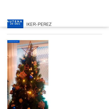
IKER-PEREZ
20 DEC
HOME
SERVICES
CONTACT
ENGLISH