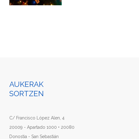
AUKERAK
SORTZEN
C/ Francisco López Alen, 4
20009 - Apartado 1000 • 20080
Donostia - San Sebastián