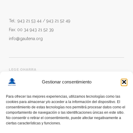
Tel.: 943 21 53 44 / 943 21 52 49
Fax: 00 34 943 21 52 39
info@gautena.org
LEGE OHARRA
Gestionar consentimiento
Para ofrecer las mejores experiencias, utilizamos tecnologías como las
cookies para almacenar y/o acceder a la información del dispositivo. El
consentimiento de estas tecnologías nos permitirá procesar datos como el
comportamiento de navegación o las identificaciones únicas en este sitio.
No consentir o retirar el consentimiento, puede afectar negativamente a
ciertas características y funciones.
deskonektapp
THE FIRST APP CREATED WITH