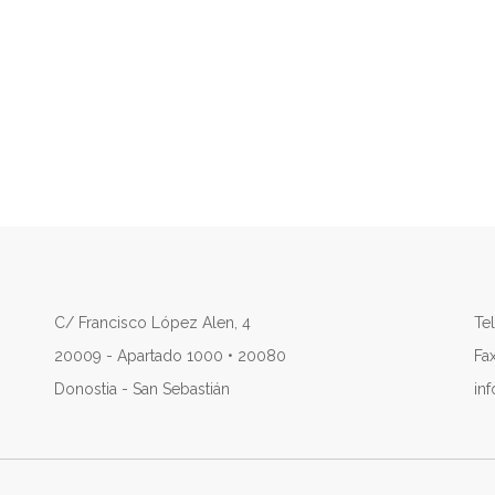
C/ Francisco López Alen, 4
Tel
20009 - Apartado 1000 • 20080
Fa
Donostia - San Sebastián
in