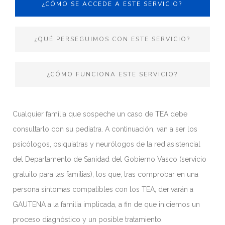
¿CÓMO SE ACCEDE A ESTE SERVICIO?
¿QUÉ PERSEGUIMOS CON ESTE SERVICIO?
¿CÓMO FUNCIONA ESTE SERVICIO?
Cualquier familia que sospeche un caso de TEA debe
consultarlo con su pediatra. A continuación, van a ser los
psicólogos, psiquiatras y neurólogos de la red asistencial
del Departamento de Sanidad del Gobierno Vasco (servicio
gratuito para las familias), los que, tras comprobar en una
persona síntomas compatibles con los TEA, derivarán a
GAUTENA a la familia implicada, a fin de que iniciemos un
proceso diagnóstico y un posible tratamiento.