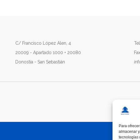
C/ Francisco López Alen, 4
Tel
20009 - Apartado 1000 • 20080
Fa
Donostia - San Sebastián
in
Para ofrecer
almacenar y/
tecnologías