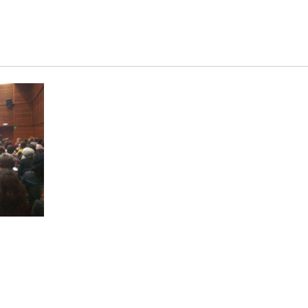
A
AUTISMO
COMUNICACIÓN
SERVICIOS
NOTICIA