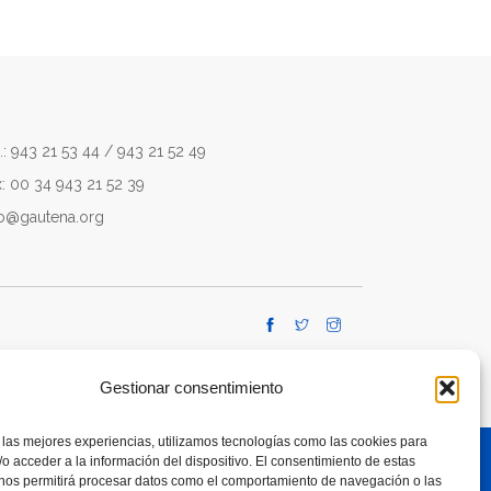
.: 943 21 53 44 / 943 21 52 49
x: 00 34 943 21 52 39
fo@gautena.org
Gestionar consentimiento
 las mejores experiencias, utilizamos tecnologías como las cookies para
o acceder a la información del dispositivo. El consentimiento de estas
 nos permitirá procesar datos como el comportamiento de navegación o las