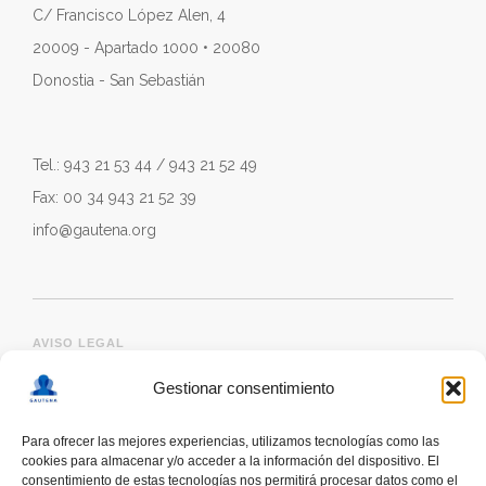
C/ Francisco López Alen, 4
20009 - Apartado 1000 • 20080
Donostia - San Sebastián
Tel.: 943 21 53 44 / 943 21 52 49
Fax: 00 34 943 21 52 39
info@gautena.org
AVISO LEGAL
Gestionar consentimiento
Para ofrecer las mejores experiencias, utilizamos tecnologías como las
cookies para almacenar y/o acceder a la información del dispositivo. El
consentimiento de estas tecnologías nos permitirá procesar datos como el