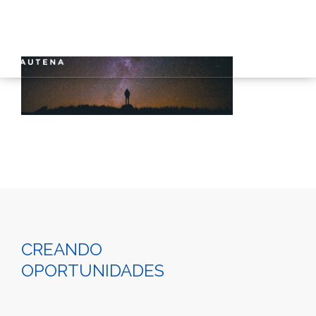
INICIO
GAUTENA
AUTISMO
COMUNICACIÓN
SERVICIOS
NOTICIAS
CONTACTO
CREANDO
OPORTUNIDADES
ÁREA PRIVADA
ESPAÑOL