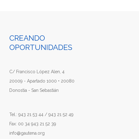
CREANDO
OPORTUNIDADES
C/ Francisco López Alen, 4
20009 - Apartado 1000 • 20080
Donostia - San Sebastián
Tel.: 943 21 53 44 / 943 21 52 49
Fax: 00 34 943 21 52 39
info@gautena.org