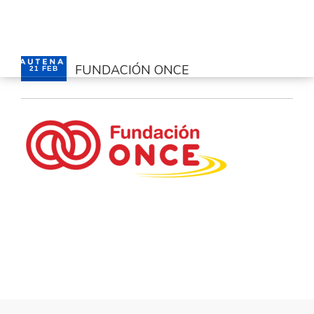
FUNDACIÓN ONCE
21 FEB
INICIO
GAUTENA
AUTISMO
COMUNICACIÓN
SERVICIOS
NOTICIAS
CONTACTO
ÁREA PRIVADA
ESPAÑOL