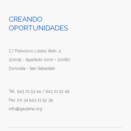
CREANDO
OPORTUNIDADES
C/ Francisco López Alen, 4
20009 - Apartado 1000 • 20080
Donostia - San Sebastián
Tel.: 943 21 53 44 / 943 21 52 49
Fax: 00 34 943 21 52 39
info@gautena.org