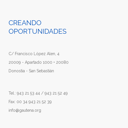
CREANDO
OPORTUNIDADES
C/ Francisco López Alen, 4
20009 - Apartado 1000 • 20080
Donostia - San Sebastián
Tel.: 943 21 53 44 / 943 21 52 49
Fax: 00 34 943 21 52 39
info@gautena.org