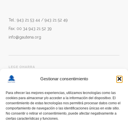
Tel.: 943 21 53 44 / 943 21 52 49
Fax: 00 34 943 21 52 39
info@gautena.org
LEGE OHARRA
Gestionar consentimiento
Para ofrecer las mejores experiencias, utilizamos tecnologías como las
cookies para almacenar y/o acceder a la información del dispositivo. El
consentimiento de estas tecnologías nos permitirá procesar datos como el
comportamiento de navegación o las identificaciones únicas en este sitio.
No consentir o retirar el consentimiento, puede afectar negativamente a
ciertas características y funciones.
deskonektapp
THE FIRST APP CREATED WITH