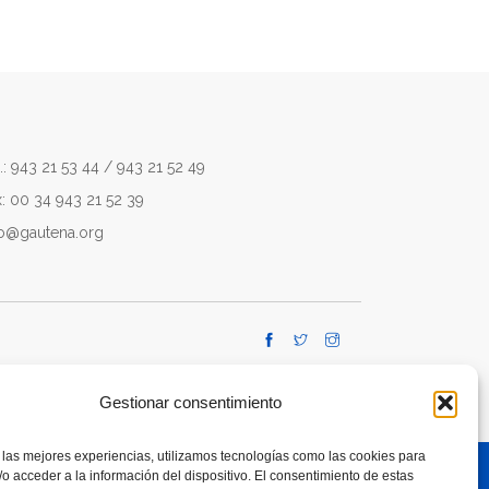
.: 943 21 53 44 / 943 21 52 49
x: 00 34 943 21 52 39
fo@gautena.org
Gestionar consentimiento
 las mejores experiencias, utilizamos tecnologías como las cookies para
o acceder a la información del dispositivo. El consentimiento de estas