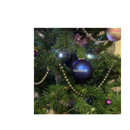
HASIERA
GAUTENA
AUTI