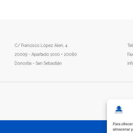
C/ Francisco López Alen, 4
Tel
20009 - Apartado 1000 • 20080
Fa
Donostia - San Sebastián
in
Para ofrecer
almacenar y/