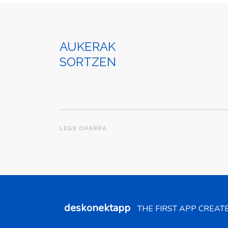
AUKERAK
SORTZEN
LEGE OHARRA
deskonektapp
THE FIRST APP CREAT