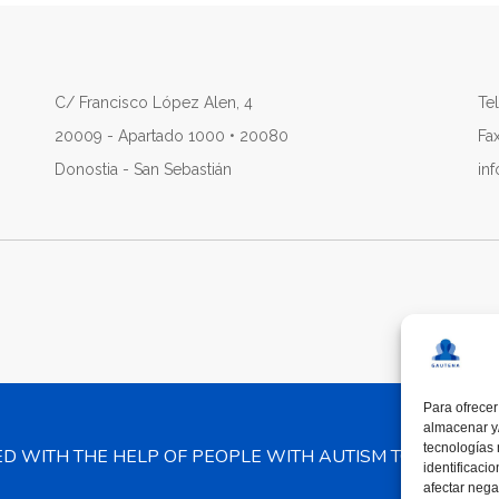
C/ Francisco López Alen, 4
Tel
20009 - Apartado 1000 • 20080
Fa
Donostia - San Sebastián
in
Para ofrecer
almacenar y/
tecnologías
ED WITH THE HELP OF PEOPLE WITH AUTISM TO PROMO
identificaci
afectar nega