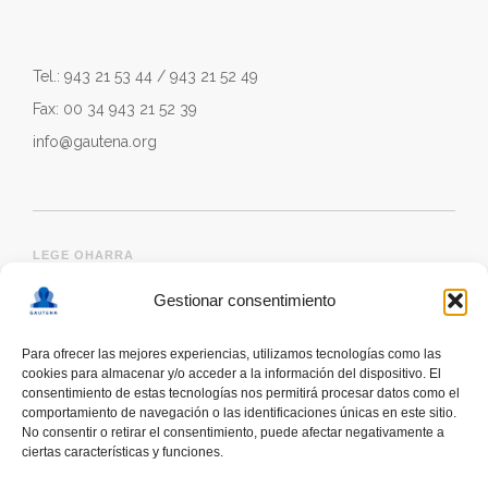
Tel.: 943 21 53 44 / 943 21 52 49
Fax: 00 34 943 21 52 39
info@gautena.org
LEGE OHARRA
Gestionar consentimiento
Para ofrecer las mejores experiencias, utilizamos tecnologías como las
cookies para almacenar y/o acceder a la información del dispositivo. El
consentimiento de estas tecnologías nos permitirá procesar datos como el
comportamiento de navegación o las identificaciones únicas en este sitio.
No consentir o retirar el consentimiento, puede afectar negativamente a
ciertas características y funciones.
deskonektapp
THE FIRST APP CREATED WITH