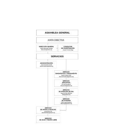
HASIERA
GAUTENA
AUTI