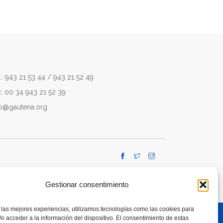
.: 943 21 53 44 / 943 21 52 49
x: 00 34 943 21 52 39
fo@gautena.org
Gestionar consentimiento
 las mejores experiencias, utilizamos tecnologías como las cookies para
o acceder a la información del dispositivo. El consentimiento de estas