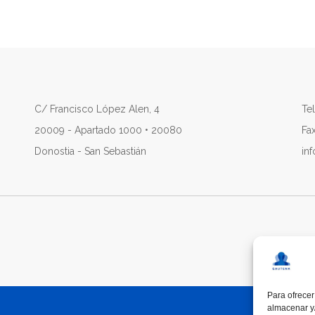
C/ Francisco López Alen, 4
Tel
20009 - Apartado 1000 • 20080
Fa
Donostia - San Sebastián
in
Para ofrecer
almacenar y/