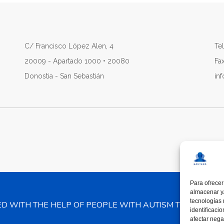
C/ Francisco López Alen, 4
Tel
20009 - Apartado 1000 • 20080
Fa
Donostia - San Sebastián
in
Para ofrecer
almacenar y/
tecnologías
ED WITH THE HELP OF PEOPLE WITH AUTISM TO PROMO
identificaci
afectar nega