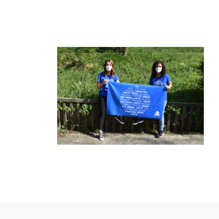
HASIERA
GAUTENA
AUTI