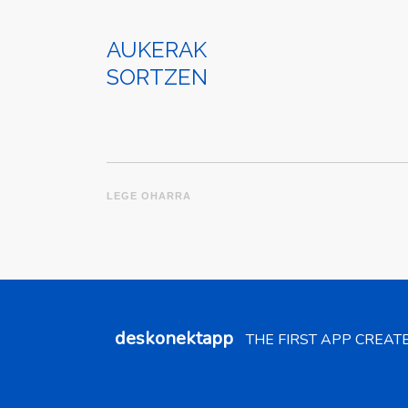
AUKERAK
SORTZEN
LEGE OHARRA
deskonektapp
THE FIRST APP CREAT