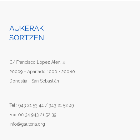
AUKERAK
SORTZEN
C/ Francisco López Alen, 4
20009 - Apartado 1000 • 20080
Donostia - San Sebastián
Tel.: 943 21 53 44 / 943 21 52 49
Fax: 00 34 943 21 52 39
info@gautena.org