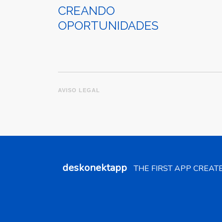
CREANDO
OPORTUNIDADES
AVISO LEGAL
deskonektapp
THE FIRST APP CREAT