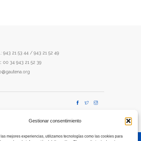
.: 943 21 53 44 / 943 21 52 49
x: 00 34 943 21 52 39
fo@gautena.org
Gestionar consentimiento
 las mejores experiencias, utilizamos tecnologías como las cookies para