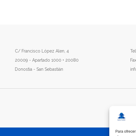
C/ Francisco López Alen, 4
Tel
20009 - Apartado 1000 • 20080
Fa
Donostia - San Sebastián
in
Para ofrecer