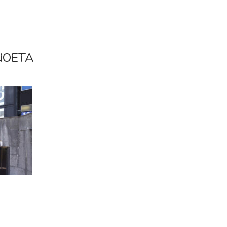
A
AUTISMO
COMUNICACIÓN
SERVICIOS
NOTICIA
NOETA