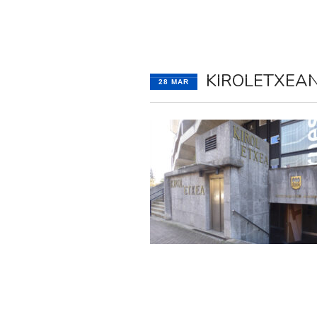
INICIO
GAUTEN
KIROLETXEA
28 MAR