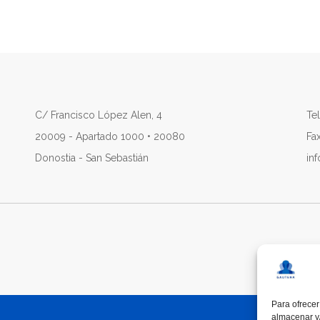
C/ Francisco López Alen, 4
Tel
20009 - Apartado 1000 • 20080
Fa
Donostia - San Sebastián
in
Para ofrecer
almacenar y/