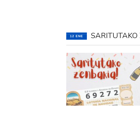
INICIO
GAUTEN
SARITUTAKO
12 ENE