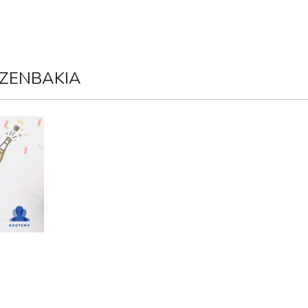
A
AUTISMO
COMUNICACIÓN
SERVICIOS
NOTICIA
 ZENBAKIA