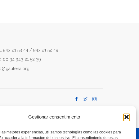
.: 943 21 53 44 / 943 21 52 49
x: 00 34 943 21 52 39
fo@gautena.org
Gestionar consentimiento
 las mejores experiencias, utilizamos tecnologías como las cookies para
o acceder a la información del dispositivo. El consentimiento de estas