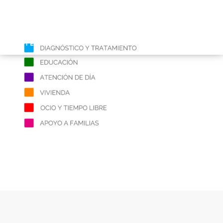
INICIO
GAUTENA
AUTISMO
COMUNICACIÓN
SERVICIOS
NOTICIAS
CONTACTO
ÁREA PRIVADA
ESPAÑOL