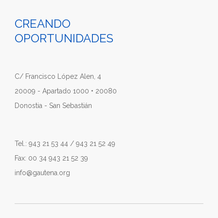
CREANDO
OPORTUNIDADES
C/ Francisco López Alen, 4
20009 - Apartado 1000 • 20080
Donostia - San Sebastián
Tel.: 943 21 53 44 / 943 21 52 49
Fax: 00 34 943 21 52 39
info@gautena.org