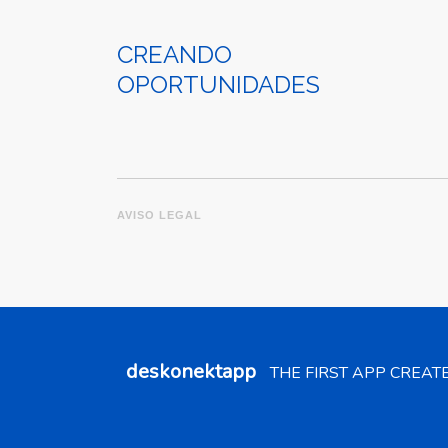
CREANDO
OPORTUNIDADES
AVISO LEGAL
deskonektapp
THE FIRST APP CREAT