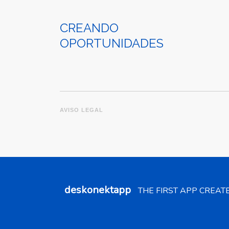
CREANDO
OPORTUNIDADES
AVISO LEGAL
deskonektapp
THE FIRST APP CREAT