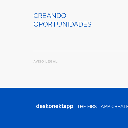
CREANDO
OPORTUNIDADES
AVISO LEGAL
deskonektapp
THE FIRST APP CREAT