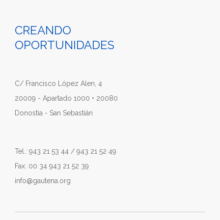
CREANDO
OPORTUNIDADES
C/ Francisco López Alen, 4
20009 - Apartado 1000 • 20080
Donostia - San Sebastián
Tel.: 943 21 53 44 / 943 21 52 49
Fax: 00 34 943 21 52 39
info@gautena.org