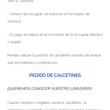
Alen 4, Donostia
– Horario de recogida: se indica en el formulario de
solicitud
– El pago se realiza en el momento de la recogida (efectivo
o tarjeta)
Puedes realizar tu pedido de calcetines a través del enlace
que encontrarás a continuación:
PEDIDO DE CALCETINES
¡QUEREMOS CONOCER VUESTRO UNIVERSO!
Cuando recibáis o regaléis vuestros calcetines, os
animamos a compartir una foto original en redes sociales y