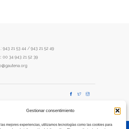
.: 943 21 53 44 / 943 21 52 49
x: 00 34 943 21 52 39
fo@gautena.org
Gestionar consentimiento
 las mejores experiencias, utilizamos tecnologías como las cookies para