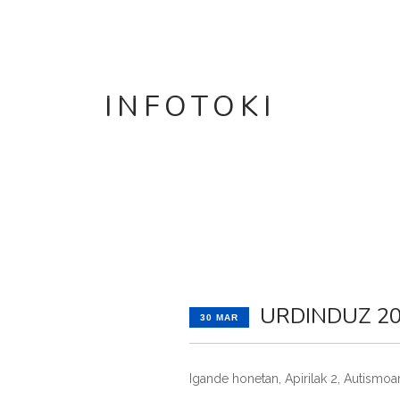
INICIO
GAUTEN
INFOTOKI
URDINDUZ 20
30 MAR
Igande honetan, Apirilak 2, Autismo