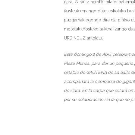
gara, Zarautz herritik ibilaldi bat 
ikasleak emango dute, eskolako beste
puzgarriak egongo dira eta pintxo e
motxilak erosteko aukera izango duz
URDINDUZ antolatu.
Este domingo 2 de Abril celebramos 
Plaza Munoa, para dar un pequeño p
estable de GAUTENA de La Salle de
acompañará la comparsa de gigantes 
de sidra. En la carpa que estará en
por su colaboración sin la que no 