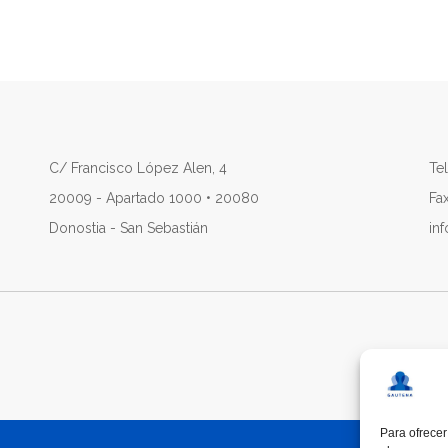
C/ Francisco López Alen, 4
Tel
20009 - Apartado 1000 • 20080
Fa
Donostia - San Sebastián
in
Para ofrecer